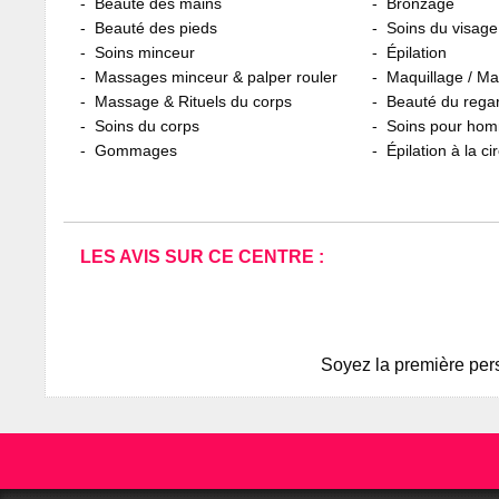
Beauté des mains
Bronzage
Beauté des pieds
Soins du visage
Soins minceur
Épilation
Massages minceur & palper rouler
Maquillage / M
Massage & Rituels du corps
Beauté du rega
Soins du corps
Soins pour ho
Gommages
Épilation à la ci
LES AVIS SUR CE CENTRE :
Soyez la première pers