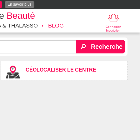
En savoir plus
te
Beauté
A & THALASSO
BLOG
Connexion
Inscription
Recherche
GÉOLOCALISER LE CENTRE