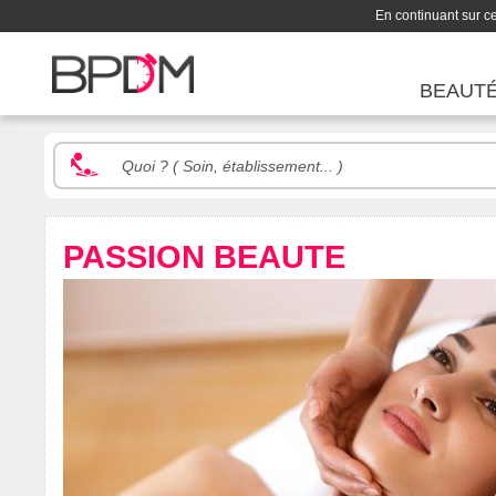
En continuant sur ce 
BEAUT
PASSION BEAUTE