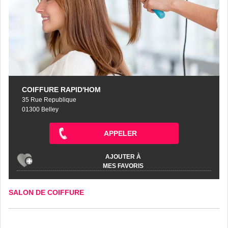
COIFFURE RAPID'HOM
35 Rue Republique
01300 Belley
APPELER
AJOUTER À
MES FAVORIS
SALON DE COIFFURE