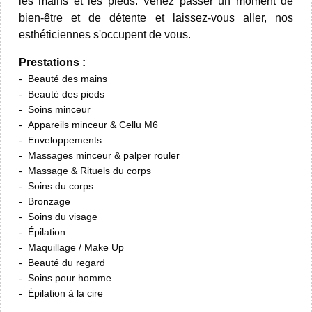
les mains et les pieds. Venez passer un moment de
bien-être et de détente et laissez-vous aller, nos
esthéticiennes s'occupent de vous.
Prestations :
Beauté des mains
Beauté des pieds
Soins minceur
Appareils minceur & Cellu M6
Enveloppements
Massages minceur & palper rouler
Massage & Rituels du corps
Soins du corps
Bronzage
Soins du visage
Épilation
Maquillage / Make Up
Beauté du regard
Soins pour homme
Épilation à la cire