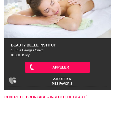
BEAUTY BELLE INSTITUT
13 Rue Georges Girerd
01300 Belley
APPELER
AJOUTER À
MES FAVORIS
CENTRE DE BRONZAGE
-
INSTITUT DE BEAUTÉ