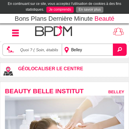
En continuant sur ce site, vous acceptez l'utilisation de cookies à des fins
statistiques.
Je comprends
En savoir plus
Bons Plans Dernière Minute
Beauté
GÉOLOCALISER LE CENTRE
BEAUTY BELLE INSTITUT
BELLEY