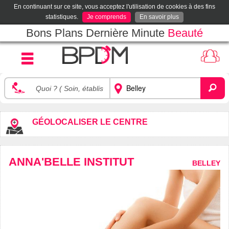
En continuant sur ce site, vous acceptez l'utilisation de cookies à des fins
statistiques.
Je comprends
En savoir plus
Bons Plans Dernière Minute
Beauté
GÉOLOCALISER LE CENTRE
ANNA'BELLE INSTITUT
BELLEY