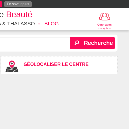
En savoir plus
te
Beauté
A & THALASSO
BLOG
Connexion
Inscription
Recherche
GÉOLOCALISER LE CENTRE