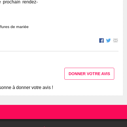
e prochain rendez-
fures de mariée
DONNER VOTRE AVIS
onne à donner votre avis !