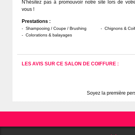
N'hésitez pas à promouvoir notre site lors de votr
vous !
Prestations :
Shampooing / Coupe / Brushing
Chignons & Coif
Colorations & balayages
LES AVIS SUR CE SALON DE COIFFURE :
Soyez la première pers