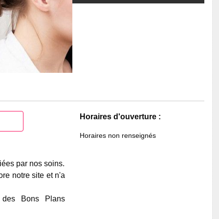
Horaires d'ouverture :
Horaires non renseignés
iées par nos soins.
e notre site et n'a
e des Bons Plans