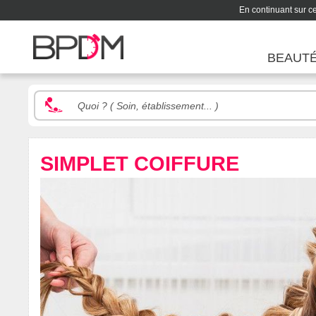
En continuant sur ce 
BEAUT
SIMPLET COIFFURE