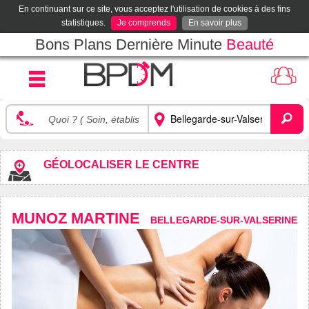
En continuant sur ce site, vous acceptez l'utilisation de cookies à des fins
statistiques.
Je comprends
En savoir plus
Bons Plans Dernière Minute
Beauté
GÉOLOCALISER LE CENTRE
MUNOZ MARTINE
BELLEGARDE-SUR-VALSERINE