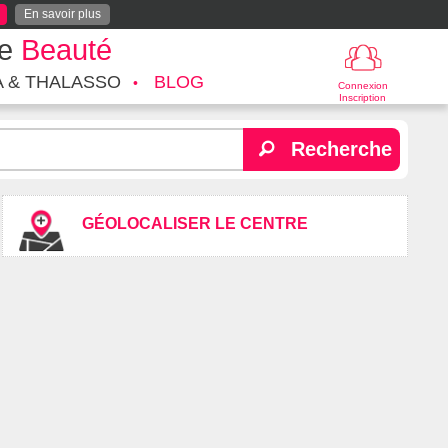
En savoir plus
te
Beauté
A & THALASSO
BLOG
Connexion
Inscription
Recherche
GÉOLOCALISER LE CENTRE