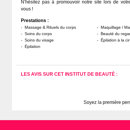
N'hésitez pas à promouvoir notre site lors de votr
vous !
Prestations :
Massage & Rituels du corps
Maquillage / M
Soins du corps
Beauté du rega
Soins du visage
Épilation à la ci
Épilation
LES AVIS SUR CET INSTITUT DE BEAUTÉ :
Soyez la première pers