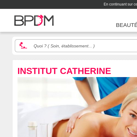
En continuant sur ce 
BEAUT
INSTITUT CATHERINE