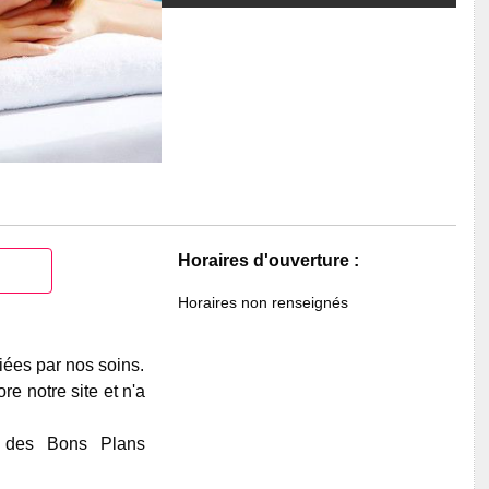
Horaires d'ouverture :
Horaires non renseignés
iées par nos soins.
e notre site et n'a
e des Bons Plans