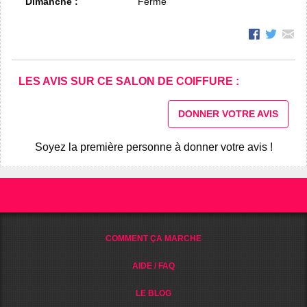
Dimanche :
Fermé
LES AVIS SUR CE SALON DE COIFFURE :
DONNER VOTRE AVIS
Soyez la première personne à donner votre avis !
COMMENT ÇA MARCHE
AIDE / FAQ
LE BLOG