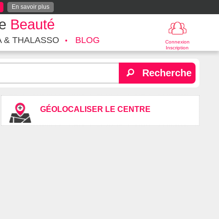
En savoir plus
te
Beauté
A & THALASSO
BLOG
Connexion
Inscription
Recherche
GÉOLOCALISER LE CENTRE