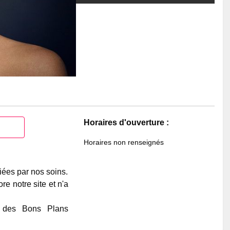
Horaires d'ouverture :
Horaires non renseignés
iées par nos soins.
e notre site et n'a
e des Bons Plans