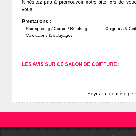
N'hésitez pas à promouvoir notre site lors de votr
vous !
Prestations :
Shampooing / Coupe / Brushing
Chignons & Coif
Colorations & balayages
LES AVIS SUR CE SALON DE COIFFURE :
Soyez la première pers