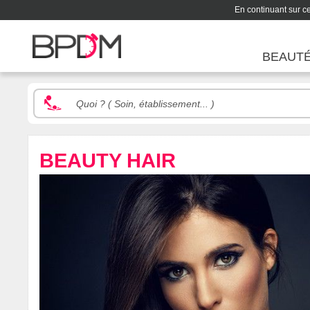
En continuant sur ce 
BEAUT
BEAUTY HAIR