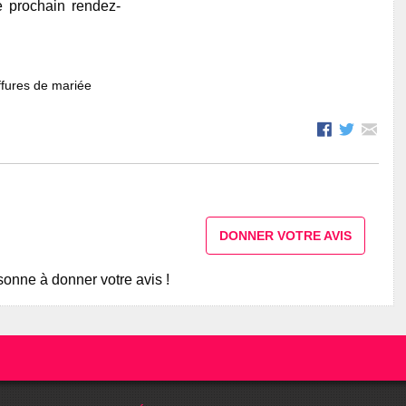
e prochain rendez-
fures de mariée
DONNER VOTRE AVIS
onne à donner votre avis !