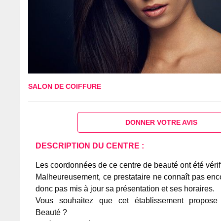
SALON DE COIFFURE
DONNER VOTRE AVIS
DESCRIPTION DU CENTRE :
Les coordonnées de ce centre de beauté ont été vérif
Malheureusement, ce prestataire ne connaît pas encor
donc pas mis à jour sa présentation et ses horaires.
Vous souhaitez que cet établissement propos
Beauté ?