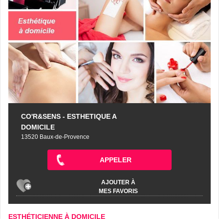
CO'R&SENS - ESTHETIQUE A
DOMICILE
13520 Baux-de-Provence
APPELER
AJOUTER À
MES FAVORIS
ESTHÉTICIENNE À DOMICILE