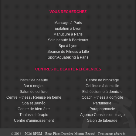
VOUS RECHERCHEZ
Massage à Paris
Epilation à Lyon
Manucure à Paris
Soin beauté à Bordeaux
Spa à Lyon
Séance de Fitness à Lille
Sport Aquabiking à Paris
CENTRES DE BEAUTÉ RÉFÉRENCÉS
Institut de beauté
Centre de bronzage
Bar à ongles
Coiffeuse à domicile
Salon de coiffure
Esthéticienne à domicile
Centre Fitness / Remise en forme
Coach Fitness à domicile
Spa et Balnéo
Parfumerie
Centre de bien-être
Parapharmacie
Thalassothérapie
Agence Conseils en Image
Centre d'amincissement
Salon de tatouage
© 2016 - 2026 BPDM - Bons Plans Dernière Minute Beauté - Tous droits réservés