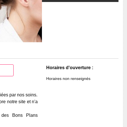
Horaires d'ouverture :
Horaires non renseignés
iées par nos soins.
e notre site et n'a
e des Bons Plans