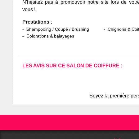
N'hésitez pas à promouvoir notre site lors de votr
vous !
Prestations :
Shampooing / Coupe / Brushing
Chignons & Coif
Colorations & balayages
LES AVIS SUR CE SALON DE COIFFURE :
Soyez la première pers