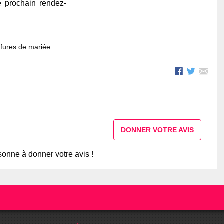
e prochain rendez-
fures de mariée
DONNER VOTRE AVIS
onne à donner votre avis !