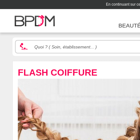
En continuant sur ce 
BEAUT
FLASH COIFFURE