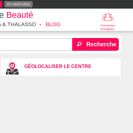
En savoir plus
te
Beauté
A & THALASSO
BLOG
Connexion
Inscription
Recherche
GÉOLOCALISER LE CENTRE