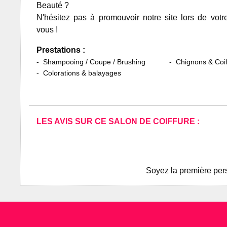
Beauté ?
N'hésitez pas à promouvoir notre site lors de votr
vous !
Prestations :
Shampooing / Coupe / Brushing
Chignons & Coif
Colorations & balayages
LES AVIS SUR CE SALON DE COIFFURE :
Soyez la première pers