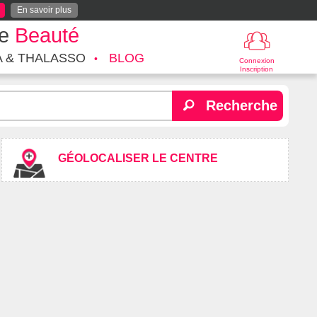
En savoir plus
te
Beauté
A & THALASSO
BLOG
Connexion
Inscription
Recherche
GÉOLOCALISER LE CENTRE