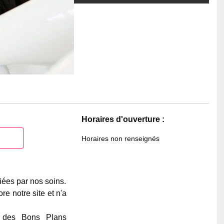
Horaires d'ouverture :
Horaires non renseignés
iées par nos soins.
e notre site et n'a
e des Bons Plans