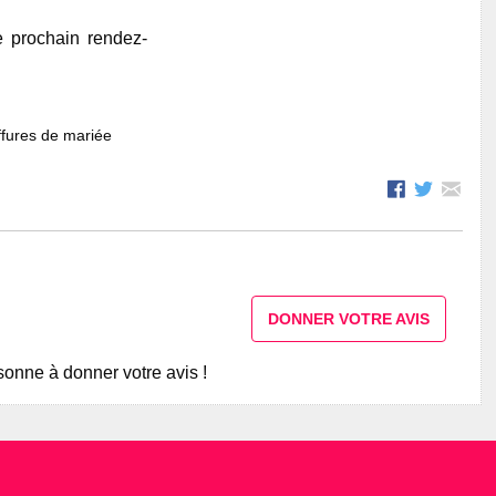
e prochain rendez-
fures de mariée
DONNER VOTRE AVIS
onne à donner votre avis !