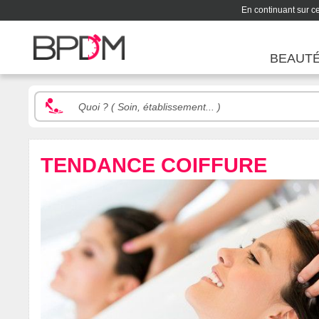
En continuant sur ce 
BEAUT
TENDANCE COIFFURE