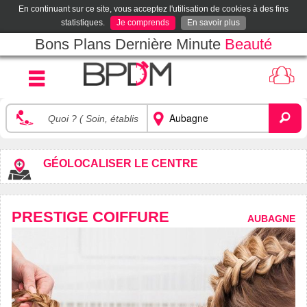
En continuant sur ce site, vous acceptez l'utilisation de cookies à des fins
statistiques.
Je comprends
En savoir plus
Bons Plans Dernière Minute
Beauté
GÉOLOCALISER LE CENTRE
PRESTIGE COIFFURE
AUBAGNE