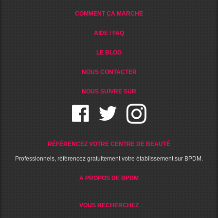
COMMENT ÇA MARCHE
AIDE / FAQ
LE BLOG
NOUS CONTACTER
NOUS SUIVRE SUR
RÉFÉRENCEZ VOTRE CENTRE DE BEAUTÉ
Professionnels, référencez gratuitement votre établissement sur BPDM.
A PROPOS DE BPDM
VOUS RECHERCHEZ