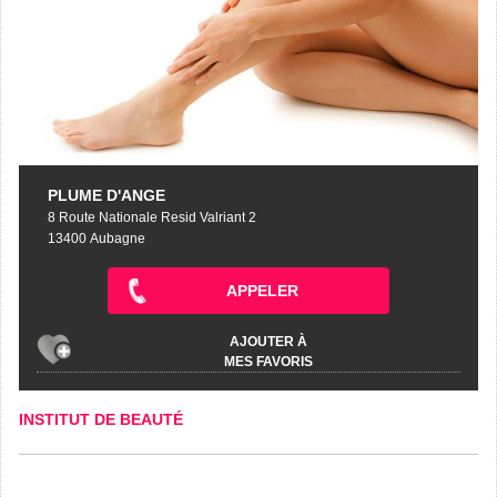
PLUME D'ANGE
8 Route Nationale Resid Valriant 2
13400 Aubagne
APPELER
AJOUTER À
MES FAVORIS
INSTITUT DE BEAUTÉ