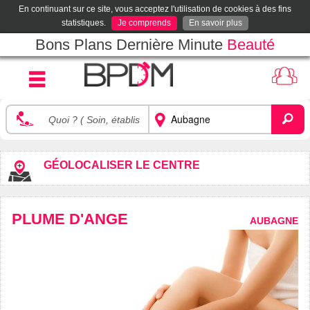
En continuant sur ce site, vous acceptez l'utilisation de cookies à des fins
statistiques.
Je comprends
En savoir plus
Bons Plans Dernière Minute
Beauté
GÉOLOCALISER LE CENTRE
PLUME D'ANGE
AUBAGNE