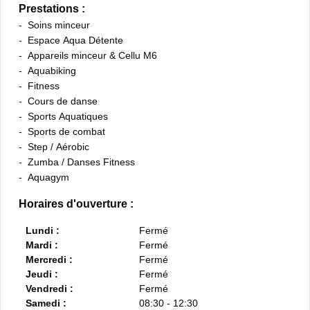
Prestations :
Soins minceur
Espace Aqua Détente
Appareils minceur & Cellu M6
Aquabiking
Fitness
Cours de danse
Sports Aquatiques
Sports de combat
Step / Aérobic
Zumba / Danses Fitness
Aquagym
Horaires d'ouverture :
Lundi :
Fermé
Mardi :
Fermé
Mercredi :
Fermé
Jeudi :
Fermé
Vendredi :
Fermé
Samedi :
08:30 - 12:30