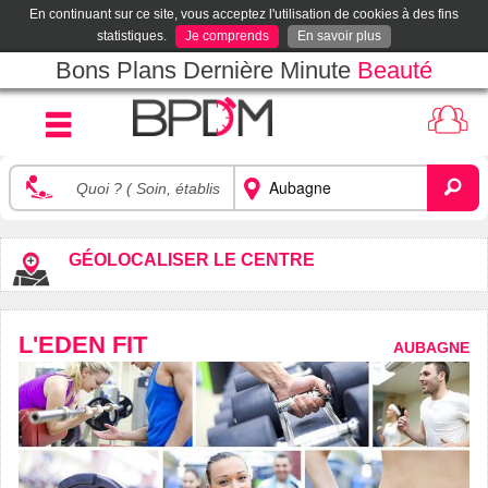
En continuant sur ce site, vous acceptez l'utilisation de cookies à des fins
statistiques.
Je comprends
En savoir plus
Bons Plans Dernière Minute
Beauté
GÉOLOCALISER LE CENTRE
L'EDEN FIT
AUBAGNE