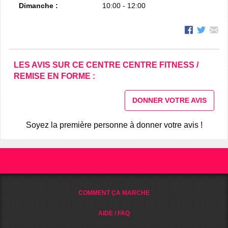
Dimanche :
10:00 - 12:00
LES AVIS SUR CE CENTRE CENTRE FITNESS /
REMISE EN FORME :
DONNER VOTRE AVIS
Soyez la première personne à donner votre avis !
COMMENT ÇA MARCHE
AIDE / FAQ