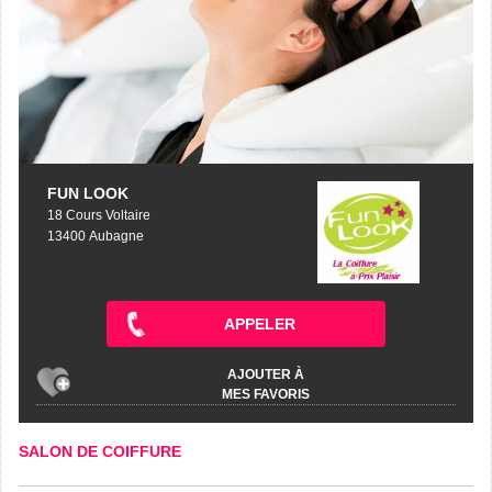
FUN LOOK
18 Cours Voltaire
13400 Aubagne
APPELER
AJOUTER À
MES FAVORIS
SALON DE COIFFURE