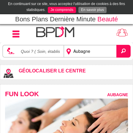
En continuant sur ce site, vous acceptez l'utilisation de cookies à des fins
statistiques.
Je comprends
En savoir plus
Bons Plans Dernière Minute
Beauté
GÉOLOCALISER LE CENTRE
FUN LOOK
AUBAGNE