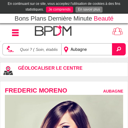
En continuant sur ce site, vous acceptez l'utilisation de cookies à des fins
statistiques.
Je comprends
En savoir plus
Bons Plans Dernière Minute
Beauté
GÉOLOCALISER LE CENTRE
FREDERIC MORENO
AUBAGNE