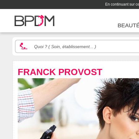
En continuant sur ce 
BEAUT
FRANCK PROVOST