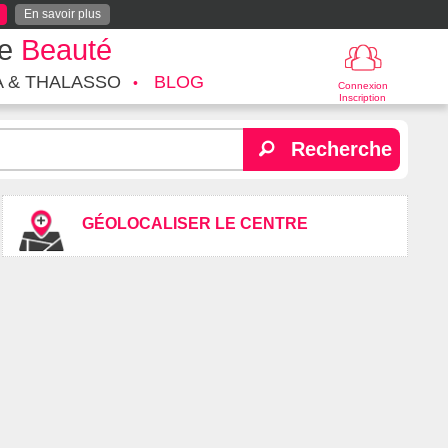
En savoir plus
te
Beauté
A & THALASSO
BLOG
Connexion
Inscription
Recherche
GÉOLOCALISER LE CENTRE