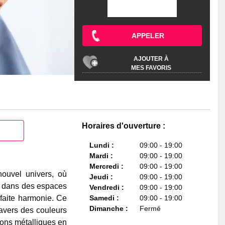
APPELER
AJOUTER À
MES FAVORIS
Horaires d'ouverture :
Lundi :
09:00 - 19:00
Mardi :
09:00 - 19:00
Mercredi :
09:00 - 19:00
ouvel univers, où
Jeudi :
09:00 - 19:00
ir dans des espaces
Vendredi :
09:00 - 19:00
faite harmonie. Ce
Samedi :
09:00 - 19:00
Dimanche :
Fermé
ravers des couleurs
ions métalliques en