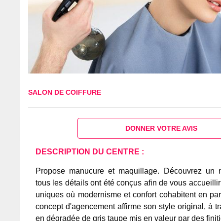
SALON DE COIFFURE
DONNER VOTRE AVIS
DESCRIPTION DU CENTRE :
Propose manucure et maquillage. Découvrez un n
tous les détails ont été conçus afin de vous accueill
uniques où modernisme et confort cohabitent en par
concept d'agencement affirme son style original, à t
en dégradée de gris taupe mis en valeur par des finit