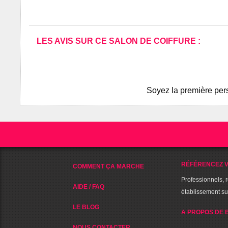
LES AVIS SUR CE SALON DE COIFFURE :
Soyez la première pers
RÉFÉRENCEZ V
COMMENT ÇA MARCHE
Professionnels, 
AIDE / FAQ
établissement s
LE BLOG
A PROPOS DE 
NOUS CONTACTER