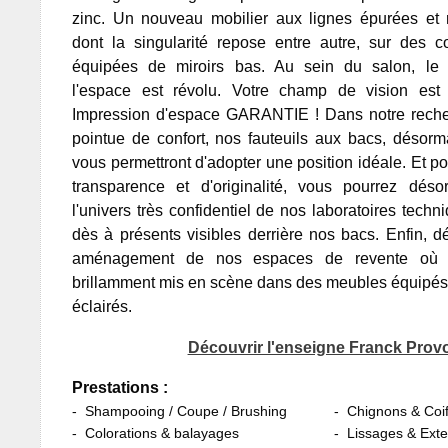
zinc. Un nouveau mobilier aux lignes épurées et 
dont la singularité repose entre autre, sur des co
équipées de miroirs bas. Au sein du salon, le
l'espace est révolu. Votre champ de vision est a
Impression d'espace GARANTIE ! Dans notre recher
pointue de confort, nos fauteuils aux bacs, désorm
vous permettront d'adopter une position idéale. Et po
transparence et d'originalité, vous pourrez déso
l'univers très confidentiel de nos laboratoires techn
dès à présents visibles derrière nos bacs. Enfin, 
aménagement de nos espaces de revente où l
brillamment mis en scène dans des meubles équipés
éclairés.
Découvrir l'enseigne Franck Prov
Prestations :
Shampooing / Coupe / Brushing
Chignons & Coif
Colorations & balayages
Lissages & Ext