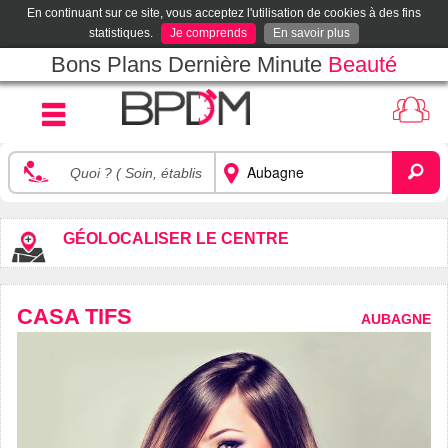
En continuant sur ce site, vous acceptez l'utilisation de cookies à des fins
statistiques.
Je comprends
En savoir plus
Bons Plans Dernière Minute
Beauté
GÉOLOCALISER LE CENTRE
CASA TIFS
AUBAGNE