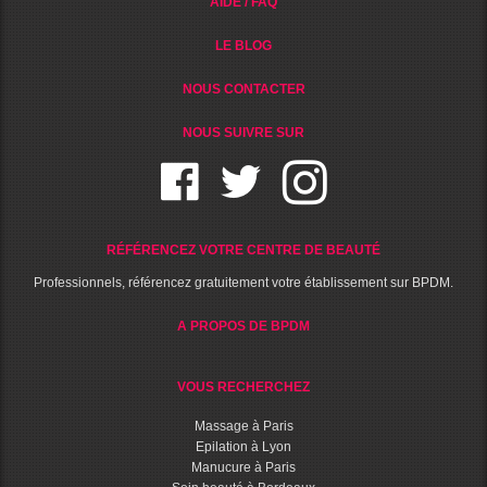
AIDE / FAQ
LE BLOG
NOUS CONTACTER
NOUS SUIVRE SUR
RÉFÉRENCEZ VOTRE CENTRE DE BEAUTÉ
Professionnels, référencez gratuitement votre établissement sur BPDM.
A PROPOS DE BPDM
VOUS RECHERCHEZ
Massage à Paris
Epilation à Lyon
Manucure à Paris