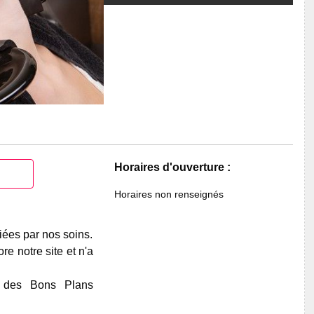
Horaires d'ouverture :
Horaires non renseignés
iées par nos soins.
e notre site et n'a
e des Bons Plans