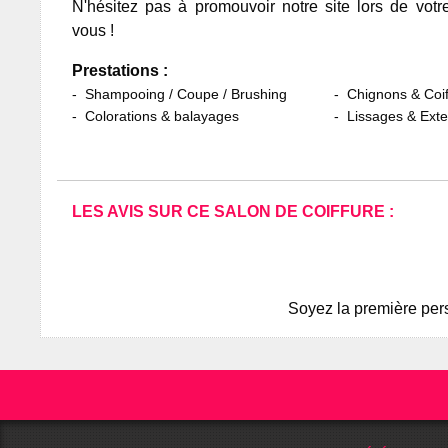
N'hésitez pas à promouvoir notre site lors de votr
vous !
Prestations :
Shampooing / Coupe / Brushing
Chignons & Coif
Colorations & balayages
Lissages & Ext
LES AVIS SUR CE SALON DE COIFFURE :
Soyez la première pers