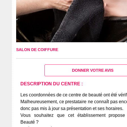
SALON DE COIFFURE
DONNER VOTRE AVIS
DESCRIPTION DU CENTRE :
Les coordonnées de ce centre de beauté ont été vérif
Malheureusement, ce prestataire ne connaît pas encor
donc pas mis à jour sa présentation et ses horaires.
Vous souhaitez que cet établissement propos
Beauté ?