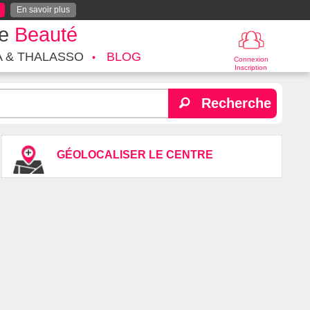
En savoir plus
te
Beauté
A & THALASSO
BLOG
Connexion
Inscription
Recherche
GÉOLOCALISER LE CENTRE