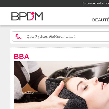
En continuant sur ce 
BEAUT
BBA