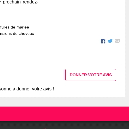
e prochain rendez-
fures de mariée
ensions de cheveux
DONNER VOTRE AVIS
onne à donner votre avis !