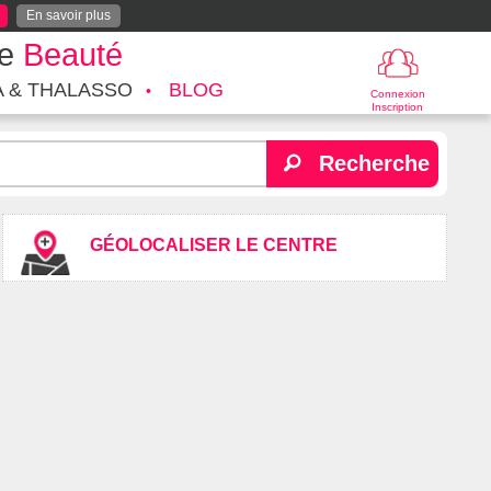
En savoir plus
te
Beauté
A & THALASSO
BLOG
Connexion
Inscription
Recherche
GÉOLOCALISER LE CENTRE