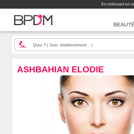
En continuant sur ce 
BEAUT
ASHBAHIAN ELODIE