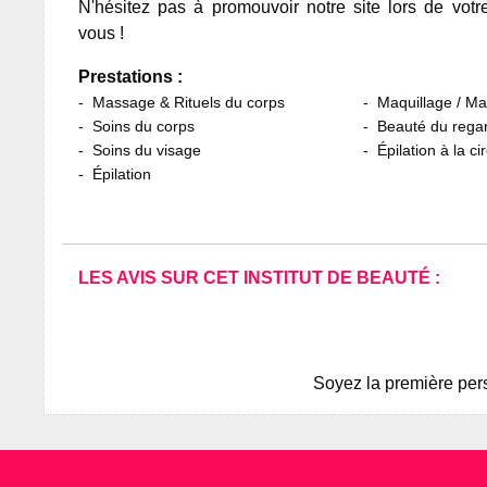
N'hésitez pas à promouvoir notre site lors de votr
vous !
Prestations :
Massage & Rituels du corps
Maquillage / M
Soins du corps
Beauté du rega
Soins du visage
Épilation à la ci
Épilation
LES AVIS SUR CET INSTITUT DE BEAUTÉ :
Soyez la première pers