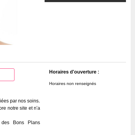
Horaires d'ouverture :
Horaires non renseignés
iées par nos soins.
e notre site et n'a
e des Bons Plans