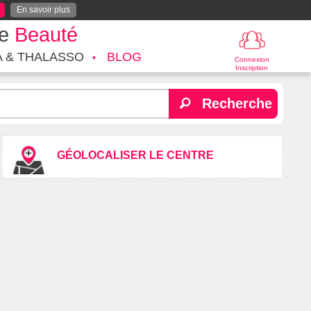
En savoir plus
te
Beauté
A & THALASSO
BLOG
Connexion
Inscription
Recherche
GÉOLOCALISER LE CENTRE