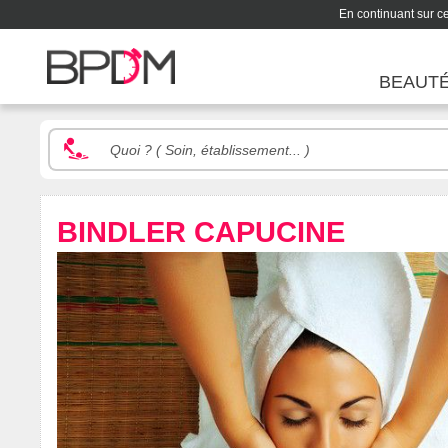
En continuant sur ce 
BEAUT
BINDLER CAPUCINE