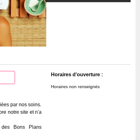
Horaires d'ouverture :
Horaires non renseignés
iées par nos soins.
e notre site et n'a
e des Bons Plans