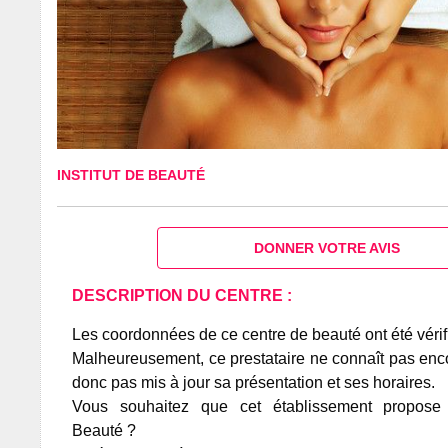
INSTITUT DE BEAUTÉ
DONNER VOTRE AVIS
DESCRIPTION DU CENTRE :
Les coordonnées de ce centre de beauté ont été vérif
Malheureusement, ce prestataire ne connaît pas encor
donc pas mis à jour sa présentation et ses horaires.
Vous souhaitez que cet établissement propos
Beauté ?