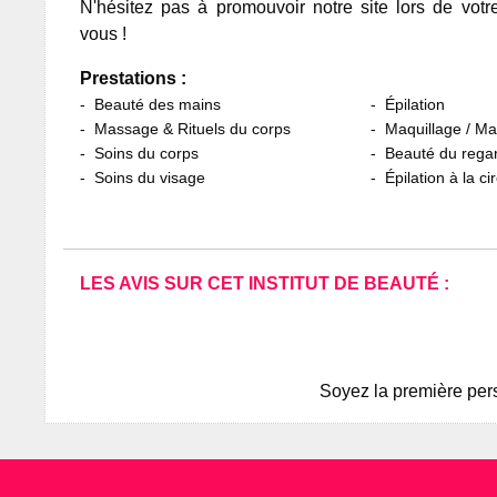
N'hésitez pas à promouvoir notre site lors de votr
vous !
Prestations :
Beauté des mains
Épilation
Massage & Rituels du corps
Maquillage / M
Soins du corps
Beauté du rega
Soins du visage
Épilation à la ci
LES AVIS SUR CET INSTITUT DE BEAUTÉ :
Soyez la première pers