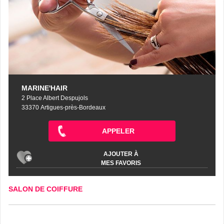
MARINE'HAIR
2 Place Albert Despujols
33370 Artigues-près-Bordeaux
APPELER
AJOUTER À
MES FAVORIS
SALON DE COIFFURE