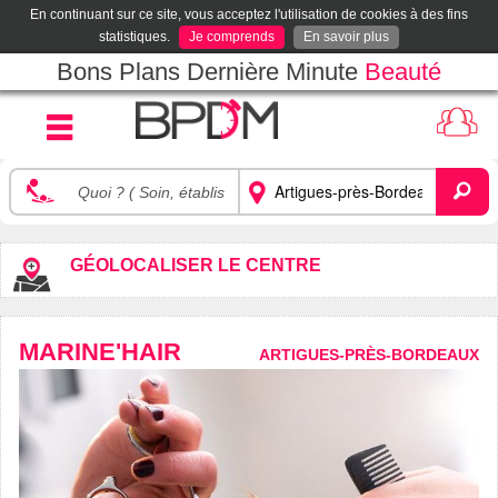
En continuant sur ce site, vous acceptez l'utilisation de cookies à des fins
statistiques.
Je comprends
En savoir plus
Bons Plans Dernière Minute
Beauté
GÉOLOCALISER LE CENTRE
MARINE'HAIR
ARTIGUES-PRÈS-BORDEAUX