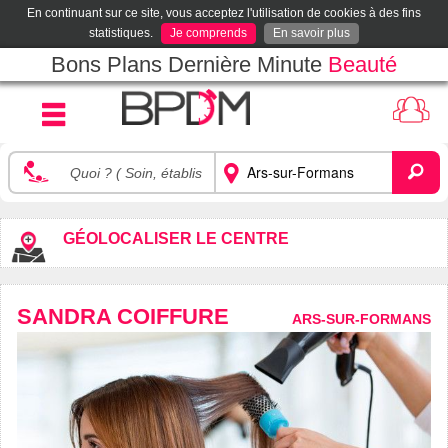
En continuant sur ce site, vous acceptez l'utilisation de cookies à des fins
statistiques.
Je comprends
En savoir plus
Bons Plans Dernière Minute
Beauté
GÉOLOCALISER LE CENTRE
SANDRA COIFFURE
ARS-SUR-FORMANS