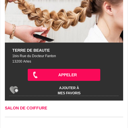
TERRE DE BEAUTE
1bis Rue du Docteur Fanton
13200 Arles
APPELER
AJOUTER À
MES FAVORIS
SALON DE COIFFURE