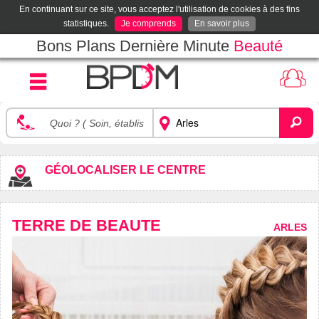
En continuant sur ce site, vous acceptez l'utilisation de cookies à des fins
statistiques.
Je comprends
En savoir plus
Bons Plans Dernière Minute
Beauté
GÉOLOCALISER LE CENTRE
TERRE DE BEAUTE
ARLES