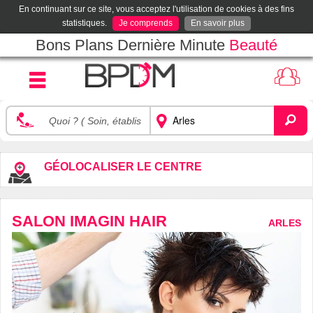
En continuant sur ce site, vous acceptez l'utilisation de cookies à des fins
statistiques.
Je comprends
En savoir plus
Bons Plans Dernière Minute
Beauté
GÉOLOCALISER LE CENTRE
SALON IMAGIN HAIR
ARLES