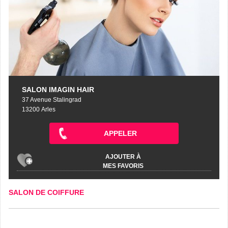
SALON IMAGIN HAIR
37 Avenue Stalingrad
13200 Arles
APPELER
AJOUTER À
MES FAVORIS
SALON DE COIFFURE