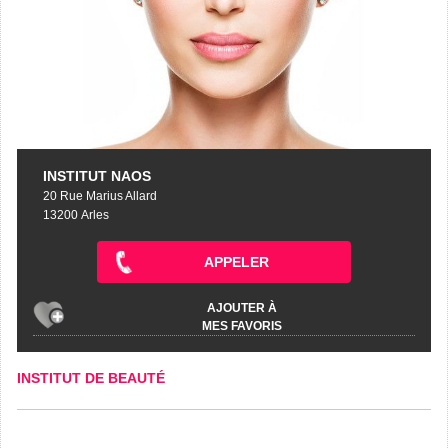
INSTITUT NAOS
20 Rue Marius Allard
13200 Arles
APPELER
AJOUTER À
MES FAVORIS
INSTITUT DE BEAUTÉ