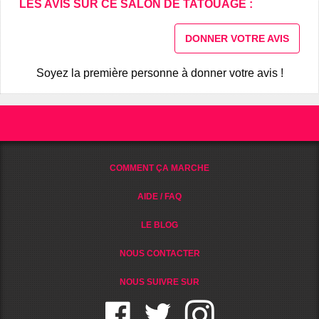
LES AVIS SUR CE SALON DE TATOUAGE :
DONNER VOTRE AVIS
Soyez la première personne à donner votre avis !
COMMENT ÇA MARCHE
AIDE / FAQ
LE BLOG
NOUS CONTACTER
NOUS SUIVRE SUR