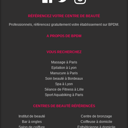
RÉFÉRENCEZ VOTRE CENTRE DE BEAUTÉ
Professionnels, référencez gratuitement votre établissement sur BPDM.
A PROPOS DE BPDM
VOUS RECHERCHEZ
Massage à Paris
Epilation à Lyon
Manucure à Paris
Soin beauté à Bordeaux
Spa à Lyon
Séance de Fitness à Lille
Sport Aquabiking à Paris
CENTRES DE BEAUTÉ RÉFÉRENCÉS
Institut de beauté
Centre de bronzage
Bar à ongles
Coiffeuse à domicile
Salon de coiffure
Esthéticienne à domicile