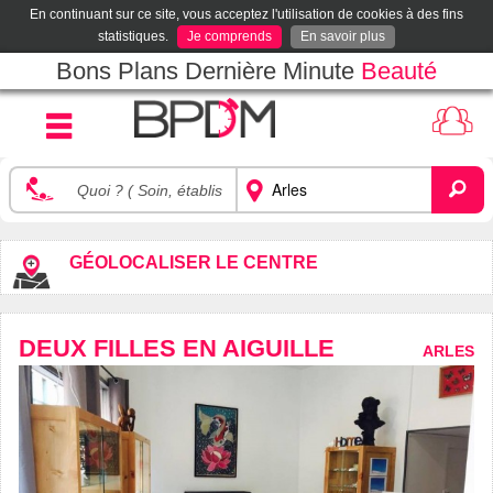
En continuant sur ce site, vous acceptez l'utilisation de cookies à des fins
statistiques.
Je comprends
En savoir plus
Bons Plans Dernière Minute
Beauté
GÉOLOCALISER LE CENTRE
DEUX FILLES EN AIGUILLE
ARLES