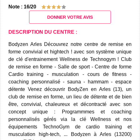
Note : 16/20
DONNER VOTRE AVIS
DESCRIPTION DU CENTRE :
Bodyzen Arles Découvrez notre centre de remise en
forme convivial et hightech ! avec son système unique
de clé d'entrainement Wellness de Technogym ! Club
de remise en forme - Salle de sport - Centre de forme
Cardio training - musculation - cours de fitness -
coaching personnalisé - sauna - hammam - espace
détente Venez découvrir BodyZen en Arles (13), un
club de remise en forme, un lieu de détente et de bien
être, convivial, chaleureux et décontracté avec son
concept unique : Programmmes et coaching
personnalisés gérés via la clé Wellness et nos
équipements TechnoGym de cardio training et
musculation high-tech, ... Bodyzen à Arles (13200)