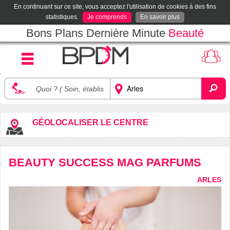
En continuant sur ce site, vous acceptez l'utilisation de cookies à des fins
statistiques.
Je comprends
En savoir plus
Bons Plans Dernière Minute
Beauté
GÉOLOCALISER LE CENTRE
BEAUTY SUCCESS MAG PARFUMS
ARLES