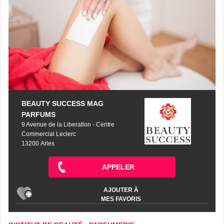
BEAUTY SUCCESS MAG
PARFUMS
9 Avenue de la Liberation - Centre
Commercial Leclerc
13200 Arles
APPELER
AJOUTER À
MES FAVORIS