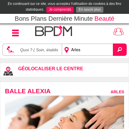
En continuant sur ce site, vous acceptez l'utilisation de cookies à des fins
statistiques.
Je comprends
En savoir plus
Bons Plans Dernière Minute
Beauté
GÉOLOCALISER LE CENTRE
BALLE ALEXIA
ARLES