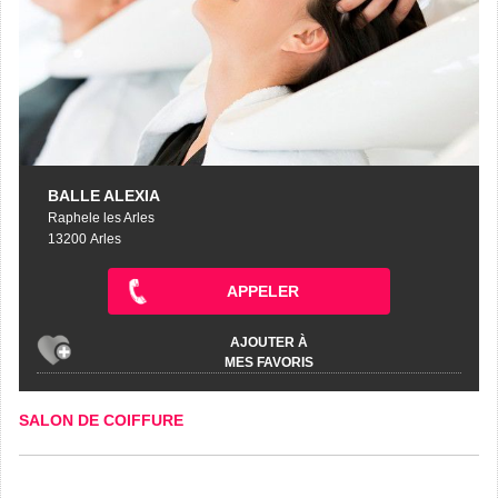
BALLE ALEXIA
Raphele les Arles
13200 Arles
APPELER
AJOUTER À
MES FAVORIS
SALON DE COIFFURE