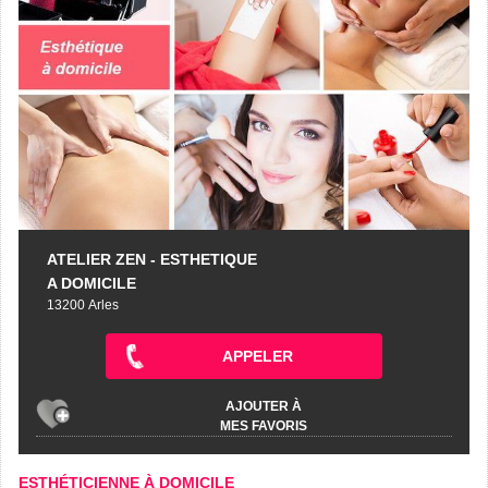
ATELIER ZEN - ESTHETIQUE
A DOMICILE
13200 Arles
APPELER
AJOUTER À
MES FAVORIS
ESTHÉTICIENNE À DOMICILE