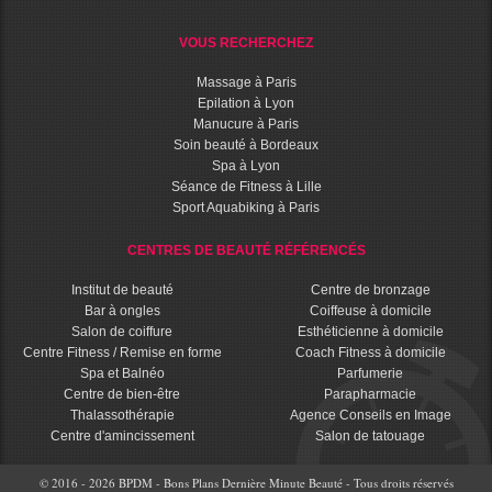
VOUS RECHERCHEZ
Massage à Paris
Epilation à Lyon
Manucure à Paris
Soin beauté à Bordeaux
Spa à Lyon
Séance de Fitness à Lille
Sport Aquabiking à Paris
CENTRES DE BEAUTÉ RÉFÉRENCÉS
Institut de beauté
Centre de bronzage
Bar à ongles
Coiffeuse à domicile
Salon de coiffure
Esthéticienne à domicile
Centre Fitness / Remise en forme
Coach Fitness à domicile
Spa et Balnéo
Parfumerie
Centre de bien-être
Parapharmacie
Thalassothérapie
Agence Conseils en Image
Centre d'amincissement
Salon de tatouage
© 2016 - 2026 BPDM - Bons Plans Dernière Minute Beauté - Tous droits réservés