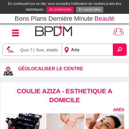
En continuant sur ce site, vous acceptez l'utilisation de cookies à des fins
statistiques.
Je comprends
En savoir plus
Bons Plans Dernière Minute
Beauté
GÉOLOCALISER LE CENTRE
COULIE AZIZA - ESTHETIQUE A
DOMICILE
ARÈS