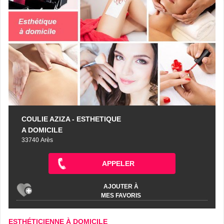
COULIE AZIZA - ESTHETIQUE
A DOMICILE
33740 Arès
APPELER
AJOUTER À
MES FAVORIS
ESTHÉTICIENNE À DOMICILE