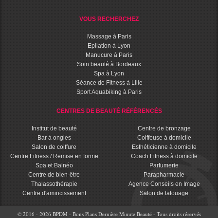
VOUS RECHERCHEZ
Massage à Paris
Epilation à Lyon
Manucure à Paris
Soin beauté à Bordeaux
Spa à Lyon
Séance de Fitness à Lille
Sport Aquabiking à Paris
CENTRES DE BEAUTÉ RÉFÉRENCÉS
Institut de beauté
Centre de bronzage
Bar à ongles
Coiffeuse à domicile
Salon de coiffure
Esthéticienne à domicile
Centre Fitness / Remise en forme
Coach Fitness à domicile
Spa et Balnéo
Parfumerie
Centre de bien-être
Parapharmacie
Thalassothérapie
Agence Conseils en Image
Centre d'amincissement
Salon de tatouage
© 2016 - 2026 BPDM - Bons Plans Dernière Minute Beauté - Tous droits réservés