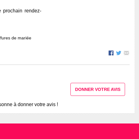
e prochain rendez-
fures de mariée
DONNER VOTRE AVIS
onne à donner votre avis !