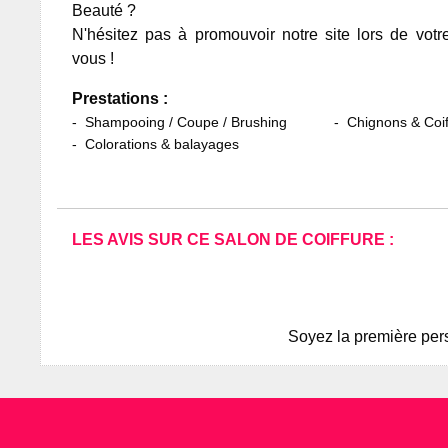
Beauté ?
N'hésitez pas à promouvoir notre site lors de votr
vous !
Prestations :
Shampooing / Coupe / Brushing
Chignons & Coif
Colorations & balayages
LES AVIS SUR CE SALON DE COIFFURE :
Soyez la première pers