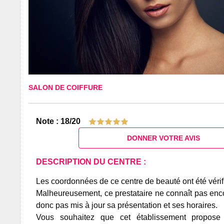
SALON DE COIFFURE
Note : 18/20
DONNER VOTRE AVIS
DESCRIPTION DU CENTRE :
Les coordonnées de ce centre de beauté ont été vérif
Malheureusement, ce prestataire ne connaît pas encor
donc pas mis à jour sa présentation et ses horaires.
Vous souhaitez que cet établissement propos