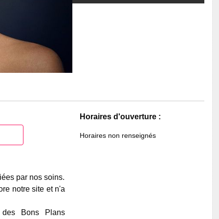
Horaires d'ouverture :
Horaires non renseignés
iées par nos soins.
e notre site et n'a
e des Bons Plans