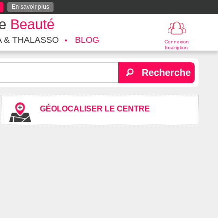
En savoir plus
te
Beauté
A & THALASSO
BLOG
Connexion
Inscription
Recherche
GÉOLOCALISER LE CENTRE