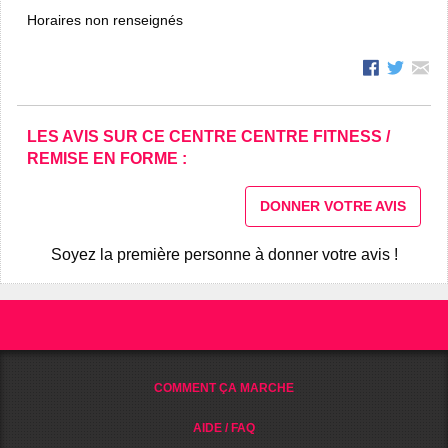
Horaires non renseignés
LES AVIS SUR CE CENTRE CENTRE FITNESS /
REMISE EN FORME :
DONNER VOTRE AVIS
Soyez la première personne à donner votre avis !
COMMENT ÇA MARCHE
AIDE / FAQ