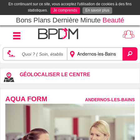
En continuant sur ce site, vous acceptez l'utilisation de cookies à des fins
statistiques.
Je comprends
En savoir plus
Bons Plans Dernière Minute
Beauté
GÉOLOCALISER LE CENTRE
AQUA FORM
ANDERNOS-LES-BAINS