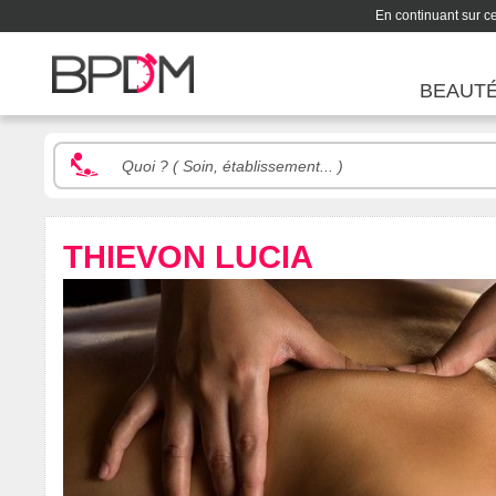
En continuant sur ce 
BEAUT
THIEVON LUCIA