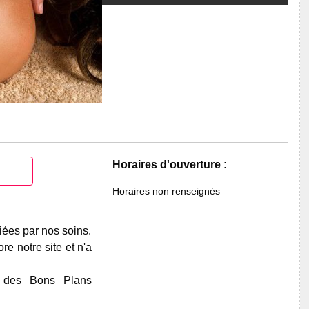
Horaires d'ouverture :
Horaires non renseignés
iées par nos soins.
e notre site et n'a
e des Bons Plans