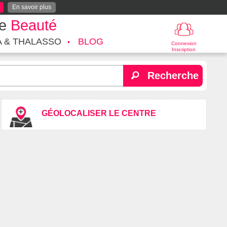
En savoir plus
te
Beauté
A & THALASSO
BLOG
Connexion
Inscription
Recherche
GÉOLOCALISER LE CENTRE