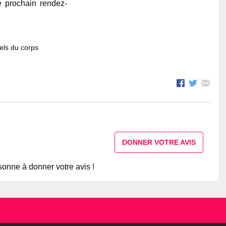
e prochain rendez-
els du corps
DONNER VOTRE AVIS
onne à donner votre avis !