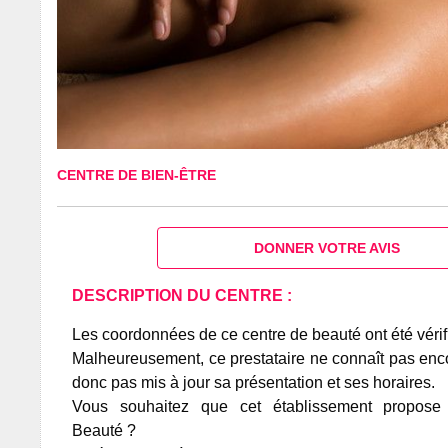
CENTRE DE BIEN-ÊTRE
DONNER VOTRE AVIS
DESCRIPTION DU CENTRE :
Les coordonnées de ce centre de beauté ont été vérif
Malheureusement, ce prestataire ne connaît pas encor
donc pas mis à jour sa présentation et ses horaires.
Vous souhaitez que cet établissement propos
Beauté ?