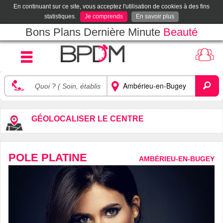
En continuant sur ce site, vous acceptez l'utilisation de cookies à des fins
statistiques.
Je comprends
En savoir plus
Bons Plans Dernière Minute
Beauté
GÉOLOCALISER LE CENTRE
POLE PLATINE
AMBÉRIEU-EN-BUGEY