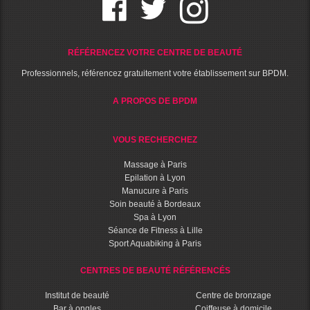
RÉFÉRENCEZ VOTRE CENTRE DE BEAUTÉ
Professionnels, référencez gratuitement votre établissement sur BPDM.
A PROPOS DE BPDM
VOUS RECHERCHEZ
Massage à Paris
Epilation à Lyon
Manucure à Paris
Soin beauté à Bordeaux
Spa à Lyon
Séance de Fitness à Lille
Sport Aquabiking à Paris
CENTRES DE BEAUTÉ RÉFÉRENCÉS
Institut de beauté
Centre de bronzage
Bar à ongles
Coiffeuse à domicile