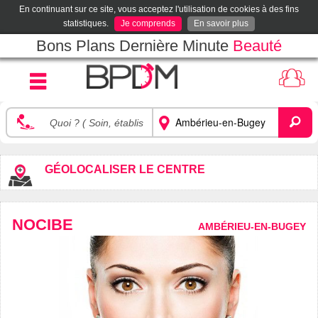
En continuant sur ce site, vous acceptez l'utilisation de cookies à des fins
statistiques.
Je comprends
En savoir plus
Bons Plans Dernière Minute
Beauté
GÉOLOCALISER LE CENTRE
NOCIBE
AMBÉRIEU-EN-BUGEY