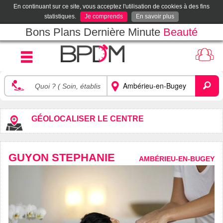
En continuant sur ce site, vous acceptez l'utilisation de cookies à des fins
statistiques.
Je comprends
En savoir plus
Bons Plans Dernière Minute
Beauté
GÉOLOCALISER LE CENTRE
GUYON STEPHANIE
AMBÉRIEU-EN-BUGEY