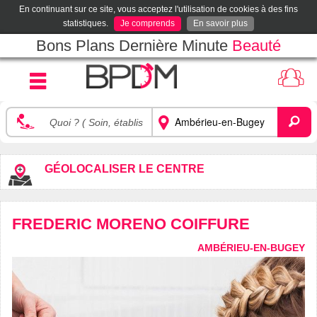
En continuant sur ce site, vous acceptez l'utilisation de cookies à des fins
statistiques.
Je comprends
En savoir plus
Bons Plans Dernière Minute
Beauté
GÉOLOCALISER LE CENTRE
FREDERIC MORENO COIFFURE
AMBÉRIEU-EN-BUGEY