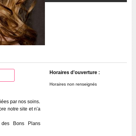
Horaires d'ouverture :
Horaires non renseignés
iées par nos soins.
e notre site et n'a
e des Bons Plans