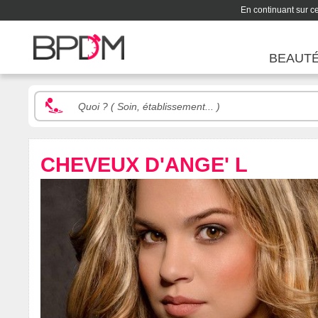
En continuant sur ce 
BEAUT
CHEVEUX D'ANGE' L