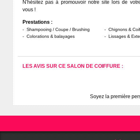
N'hésitez pas à promouvoir notre site lors de votr
vous !
Prestations :
Shampooing / Coupe / Brushing
Chignons & Coif
Colorations & balayages
Lissages & Ext
LES AVIS SUR CE SALON DE COIFFURE :
Soyez la première pers