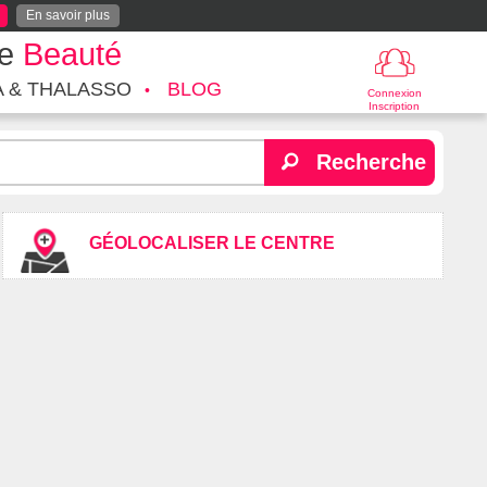
En savoir plus
te
Beauté
A & THALASSO
BLOG
Connexion
Inscription
Recherche
GÉOLOCALISER LE CENTRE