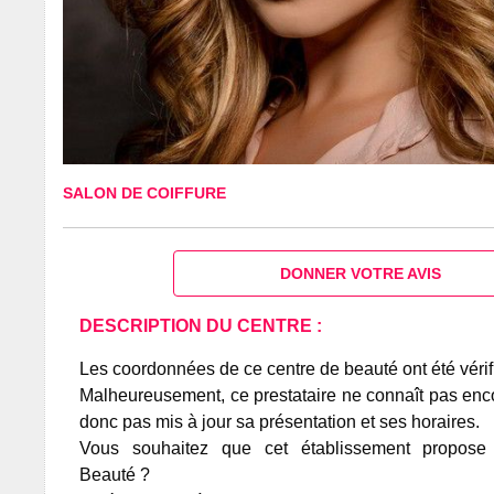
SALON DE COIFFURE
DONNER VOTRE AVIS
DESCRIPTION DU CENTRE :
Les coordonnées de ce centre de beauté ont été vérif
Malheureusement, ce prestataire ne connaît pas encor
donc pas mis à jour sa présentation et ses horaires.
Vous souhaitez que cet établissement propos
Beauté ?