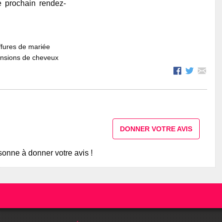
e prochain rendez-
fures de mariée
ensions de cheveux
DONNER VOTRE AVIS
onne à donner votre avis !