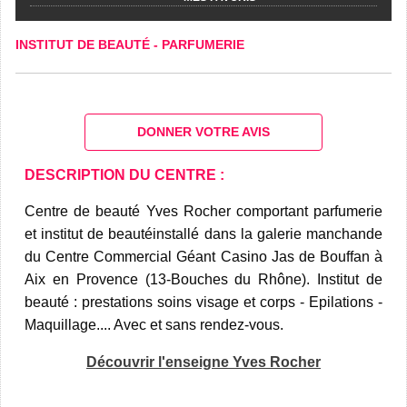
INSTITUT DE BEAUTÉ
-
PARFUMERIE
DONNER VOTRE AVIS
DESCRIPTION DU CENTRE :
Centre de beauté Yves Rocher comportant parfumerie
et institut de beautéinstallé dans la galerie manchande
du Centre Commercial Géant Casino Jas de Bouffan à
Aix en Provence (13-Bouches du Rhône). Institut de
beauté : prestations soins visage et corps - Epilations -
Maquillage.... Avec et sans rendez-vous.
Découvrir l'enseigne Yves Rocher