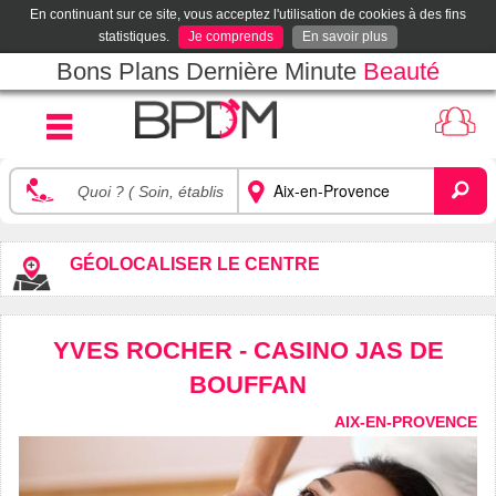
En continuant sur ce site, vous acceptez l'utilisation de cookies à des fins
statistiques.
Je comprends
En savoir plus
Bons Plans Dernière Minute
Beauté
GÉOLOCALISER LE CENTRE
YVES ROCHER - CASINO JAS DE
BOUFFAN
AIX-EN-PROVENCE