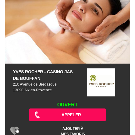
YVES ROCHER - CASINO JAS
DE BOUFFAN
210 Avenue de Bredasque
13090 Aix-en-Provence
OUVERT
APPELER
AJOUTER À
MES FAVORIS