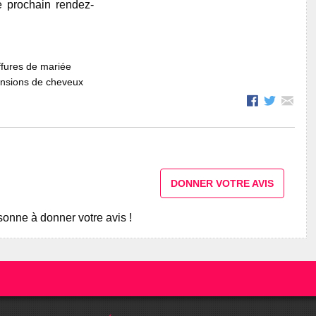
e prochain rendez-
fures de mariée
ensions de cheveux
DONNER VOTRE AVIS
onne à donner votre avis !