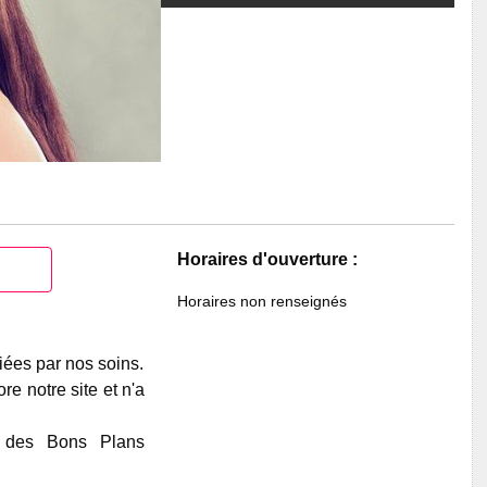
Horaires d'ouverture :
Horaires non renseignés
iées par nos soins.
e notre site et n'a
e des Bons Plans