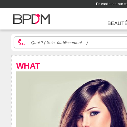
En continuant sur ce 
BEAUT
WHAT