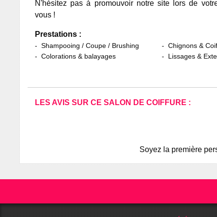
N'hésitez pas à promouvoir notre site lors de votr
vous !
Prestations :
Shampooing / Coupe / Brushing
Chignons & Coif
Colorations & balayages
Lissages & Ext
LES AVIS SUR CE SALON DE COIFFURE :
Soyez la première pers