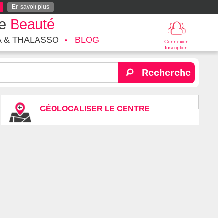
En savoir plus
te
Beauté
A & THALASSO
BLOG
Connexion
Inscription
Recherche
GÉOLOCALISER LE CENTRE