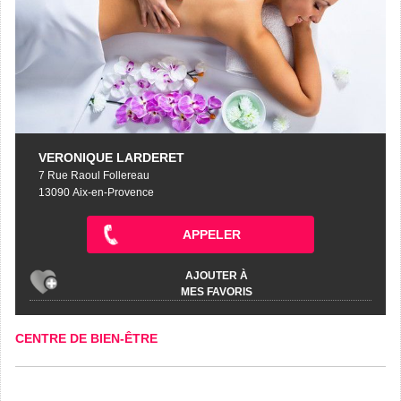
VERONIQUE LARDERET
7 Rue Raoul Follereau
13090 Aix-en-Provence
APPELER
AJOUTER À
MES FAVORIS
CENTRE DE BIEN-ÊTRE