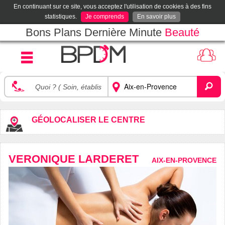
En continuant sur ce site, vous acceptez l'utilisation de cookies à des fins
statistiques.
Je comprends
En savoir plus
Bons Plans Dernière Minute
Beauté
GÉOLOCALISER LE CENTRE
VERONIQUE LARDERET
AIX-EN-PROVENCE