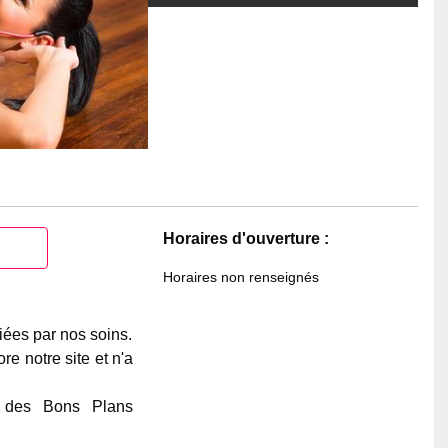
Horaires d'ouverture :
Horaires non renseignés
iées par nos soins.
e notre site et n'a
e des Bons Plans