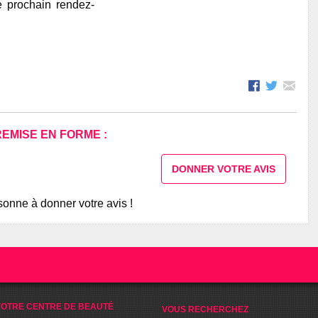
e prochain rendez-
REMISE EN FORME :
DONNER VOTRE AVIS
onne à donner votre avis !
OTRE CENTRE DE BEAUTÉ
VOUS RECHERCHEZ