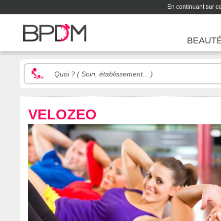
En continuant sur ce 
BEAUT
VELOZEO