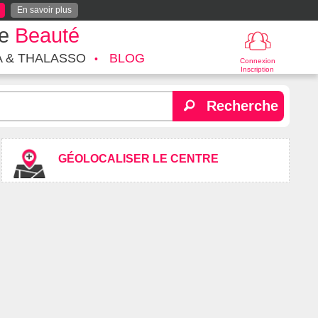
En savoir plus
te
Beauté
A & THALASSO
BLOG
Connexion
Inscription
Recherche
GÉOLOCALISER LE CENTRE