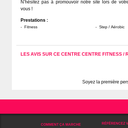
N'hésitez pas à promouvoir notre site lors de votr
vous !
Prestations :
Fitness
Step / Aérobic
LES AVIS SUR CE CENTRE CENTRE FITNESS / 
Soyez la première pers
RÉFÉRENCEZ V
COMMENT ÇA MARCHE