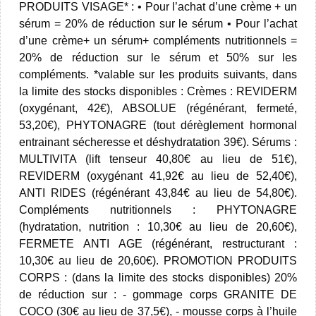
PRODUITS VISAGE* : • Pour l’achat d’une crème + un
sérum = 20% de réduction sur le sérum • Pour l’achat
d’une crème+ un sérum+ compléments nutritionnels =
20% de réduction sur le sérum et 50% sur les
compléments. *valable sur les produits suivants, dans
la limite des stocks disponibles : Crèmes : REVIDERM
(oxygénant, 42€), ABSOLUE (régénérant, fermeté,
53,20€), PHYTONAGRE (tout dérèglement hormonal
entrainant sécheresse et déshydratation 39€). Sérums :
MULTIVITA (lift tenseur 40,80€ au lieu de 51€),
REVIDERM (oxygénant 41,92€ au lieu de 52,40€),
ANTI RIDES (régénérant 43,84€ au lieu de 54,80€).
Compléments nutritionnels : PHYTONAGRE
(hydratation, nutrition : 10,30€ au lieu de 20,60€),
FERMETE ANTI AGE (régénérant, restructurant :
10,30€ au lieu de 20,60€). PROMOTION PRODUITS
CORPS : (dans la limite des stocks disponibles) 20%
de réduction sur : - gommage corps GRANITE DE
COCO (30€ au lieu de 37,5€), - mousse corps à l’huile