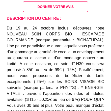
DONNER VOTRE AVIS
DESCRIPTION DU CENTRE :
Du 19 au 24 octobre inclus, découvrez notre
NOUVEAU SOIN CORPS BIO : ESCAPADE
GOURMANDE (marque partenaire : BIONATURAL).
Une pause paradisiaque durant laquelle vous profiterez
d’un gommage au granité de coco, d’un enveloppement
au guarana et cacao et d’un modelage douceur au
karité. A cette occasion, ce soin d’1H30 vous sera
proposé à 85€ au lieu de 99€ (- 15%). Parallèlement,
nous vous proposons de bénéficier de tarifs
exceptionnels (-25%) sur les SOINS VISAGE BIO
suivants (marque partenaire PHYT’S) : * ENERGIE-
VITALE : prévient l’apparition des rides et ridules,
revitalise. (1H15 - 50,25€ au lieu de 67€) POUR QUI ?
Vous avez 30 ans et plus. Votre peau manque d’éclat,