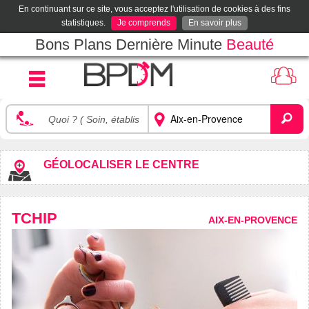
En continuant sur ce site, vous acceptez l'utilisation de cookies à des fins
statistiques.
Je comprends
En savoir plus
Bons Plans Dernière Minute
Beauté
GÉOLOCALISER LE CENTRE
TCHIP
AIX-EN-PROVENCE