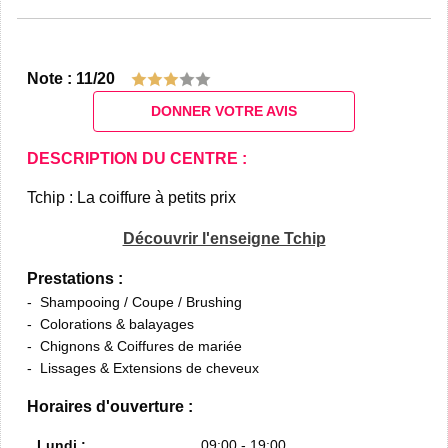
Note : 11/20
DONNER VOTRE AVIS
DESCRIPTION DU CENTRE :
Tchip : La coiffure à petits prix
Découvrir l'enseigne Tchip
Prestations :
Shampooing / Coupe / Brushing
Colorations & balayages
Chignons & Coiffures de mariée
Lissages & Extensions de cheveux
Horaires d'ouverture :
Lundi :
09:00 - 19:00