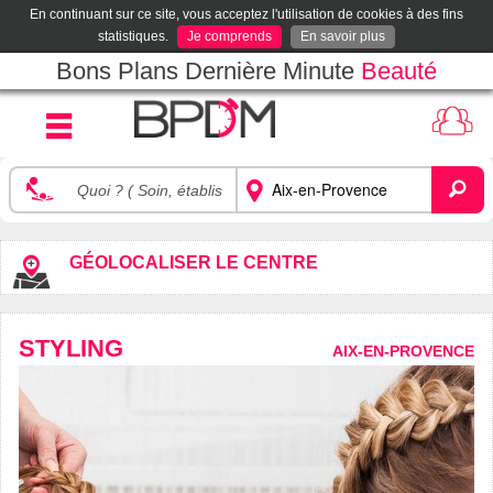
En continuant sur ce site, vous acceptez l'utilisation de cookies à des fins
statistiques.
Je comprends
En savoir plus
Bons Plans Dernière Minute
Beauté
GÉOLOCALISER LE CENTRE
STYLING
AIX-EN-PROVENCE