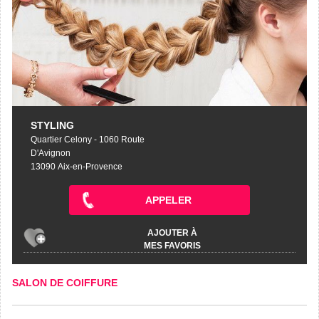
STYLING
Quartier Celony - 1060 Route
D'Avignon
13090 Aix-en-Provence
APPELER
AJOUTER À
MES FAVORIS
SALON DE COIFFURE