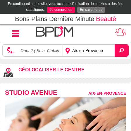
En continuant sur ce site, vous acceptez l'utilisation de cookies à des fins
statistiques.
Je comprends
En savoir plus
Bons Plans Dernière Minute
Beauté
GÉOLOCALISER LE CENTRE
STUDIO AVENUE
AIX-EN-PROVENCE