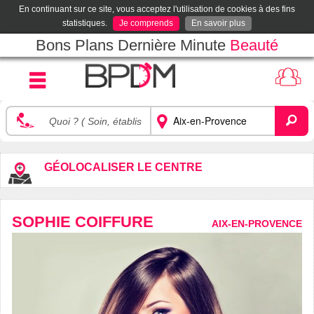
En continuant sur ce site, vous acceptez l'utilisation de cookies à des fins
statistiques.
Je comprends
En savoir plus
Bons Plans Dernière Minute
Beauté
GÉOLOCALISER LE CENTRE
SOPHIE COIFFURE
AIX-EN-PROVENCE